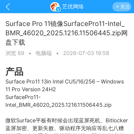
艺优网络
关注
Surface Pro 11镜像SurfacePro11-Intel_
BMR_46020_2025.1216.11506445.zip网
盘下载
浏览 69
•
电脑端
•
2026-07-03 19:58
产品
Surface Pro11 13in Intel CU5/16/256 – Windows
11 Pro Version 24H2
SurfacePro11-
Intel_BMR_46020_2025.1216.11506445.zip
手机
系统
网站
微软Surface平板有时候会出现
蓝屏
死机、Bitlocker
蓝屏加密、更新失败、驱动程序无响应等乱七八糟