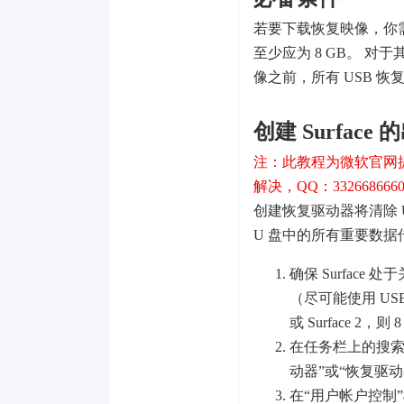
若要下载恢复映像，你需要有一个
至少应为 8 GB。 对于其
像之前，所有 USB 恢
创建 Surfac
注：此教程为微软官网
解决，QQ：332668666
创建恢复驱动器将清除 
U 盘中的所有重要数
确保 Surface
（尽可能使用 USB 
或 Surface 2，
在任务栏上的搜索
动器”或“恢复驱
在“用户帐户控制”