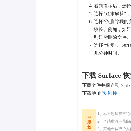
看到提示后，选
选择“疑难解答”
选择“仅删除我的
较长。例如，如果你要
则只需删除文件
选择“恢复”。Sur
几分钟时间。
下载 Surface
下载文件并保存到 Surf
下载地址
链接
1、本主题所有言
©
2、本站所有主题
版
权
3、其他单位或个