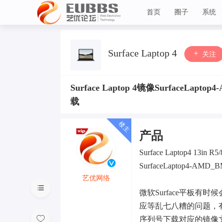
首页
圈子
系统
艺优论坛
Surface Laptop 4
关注
Surface Laptop 4镜像SurfaceLaptop
载
产品
Surface Laptop4 13in R5
SurfaceLaptop4-AMD_BM
艺优网络
微软Surface平板有时
VIP 7
应等乱七八糟的问题，
序列号下载对应的镜像