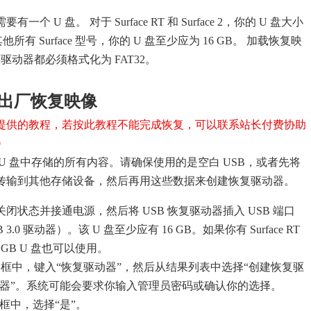
 U 盘。 对于 Surface RT 和 Surface 2，你的 U 盘大小
他所有 Surface 型号，你的 U 盘至少应为 16 GB。 加载恢复映
复驱动器都必须格式化为 FAT32。
e 的出厂恢复映像
提供的教程，若按此教程不能完成恢复，可以联系站长付费协助
0
U 盘中存储的所有内容。请确保使用的是空白 USB，或者先将
据传输到其他存储设备，然后再用这些数据来创建恢复驱动器。
 处于关闭状态并接通电源，然后将 USB 恢复驱动器插入 USB 端口
3.0 驱动器）。该 U 盘至少应有 16 GB。如果你有 Surface RT
则 8 GB U 盘也可以使用。
框中，键入“恢复驱动器”，然后从结果列表中选择“创建恢复驱
动器”。系统可能会要求你输入管理员密码或确认你的选择。
框中，选择“是”。