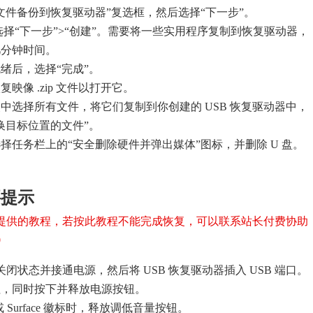
文件备份到恢复驱动器”复选框，然后选择“下一步”。
后选择“下一步”>“创建”。需要将一些实用程序复制到恢复驱动器，
几分钟时间。
绪后，选择“完成”。
映像 .zip 文件以打开它。
中选择所有文件，将它们复制到你创建的 USB 恢复驱动器中，
换目标位置的文件”。
择任务栏上的“安全删除硬件并弹出媒体”图标，并删除 U 盘。
要提示
提供的教程，若按此教程不能完成恢复，可以联系站长付费协助
0
 处于关闭状态并接通电源，然后将 USB 恢复驱动器插入 USB 端口。
钮，同时按下并释放电源按钮。
ft 或 Surface 徽标时，释放调低音量按钮。