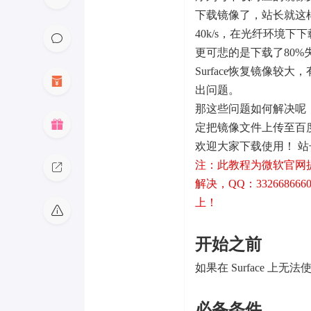
下载镜像了，站长就这
40k/s，在光纤环境下
更可悲的是下载了80
Surface恢复镜像
出问题。
那这些问题如何解决呢
定把镜像文件上传至百
欢迎大家下载使用！ 
注：此教程为微软官网
解决，QQ：332668666
上！
开始之前
如果在 Surface 上
必备条件