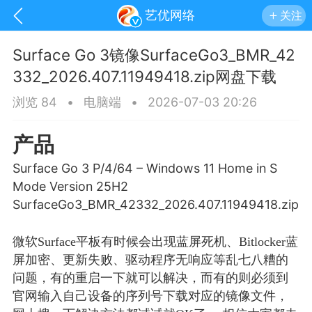
艺优网络
关注
Surface Go 3镜像SurfaceGo3_BMR_42
332_2026.407.11949418.zip网盘下载
浏览 84
•
电脑端
•
2026-07-03 20:26
产品
Surface Go 3 P/4/64 – Windows 11 Home in S
Mode Version 25H2
SurfaceGo3_BMR_42332_2026.407.11949418.zip
微软Surface平板有时候会出现蓝屏死机、Bitlocker蓝
手机
系统
网站
屏加密、更新失败、驱动程序无响应等乱七八糟的
问题，有的重启一下就可以解决，而有的则必须到
官网输入自己设备的序列号下载对应的镜像文件，