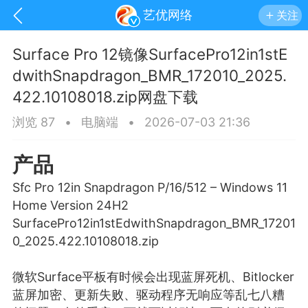
艺优网络
关注
Surface Pro 12镜像SurfacePro12in1stE
dwithSnapdragon_BMR_172010_2025.
422.10108018.zip网盘下载
浏览 87
•
电脑端
•
2026-07-03 21:36
产品
Sfc Pro 12in Snapdragon P/16/512 – Windows 11
Home Version 24H2
SurfacePro12in1stEdwithSnapdragon_BMR_17201
0_2025.422.10108018.zip
手机
系统
网站
微软Surface平板有时候会出现
蓝屏
死机、Bitlocker
蓝屏加密、更新失败、驱动程序无响应等乱七八糟