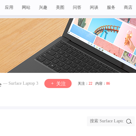
应用
网站
兴趣
美图
问答
闲谈
服务
商店
e
— Surface Laptop 3
关注
关注：
22
内容：
86