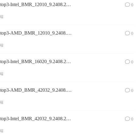
Surface Laptop 3镜像SurfaceLaptop3-Intel_BMR_12010_9.2408.2_aoc1_home_consumer.zip网盘下载
0
端
Surface Laptop 3镜像SurfaceLaptop3-AMD_BMR_12010_9.2408.2_aoc1_home_o365homeprem.zip网盘下载
0
端
Surface Laptop 3镜像SurfaceLaptop3-Intel_BMR_16020_9.2408.2_aoc1_pro_commercial.zip网盘下载
0
端
Surface Laptop 3镜像SurfaceLaptop3-AMD_BMR_42032_9.2408.2_china_home_hns2019.zip网盘下载
0
端
Surface Laptop 3镜像SurfaceLaptop3-Intel_BMR_42032_9.2408.2_china_home_consumer_wifi.zip网盘下载
0
端