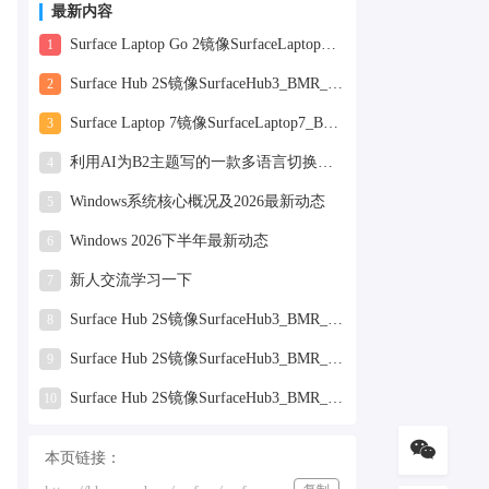
工作也轻松了！
最新内容
Surface Laptop Go 2镜像SurfaceLaptopGo2_BMR_42032_2026.507.11898505.zip网盘下载
1
Surface Hub 2S镜像SurfaceHub3_BMR_155000_2026.420.11870147.zip网盘下载
2
Surface Laptop 7镜像SurfaceLaptop7_BMR_12010_2025.1009.12069254.zip网盘下载
3
利用AI为B2主题写的一款多语言切换插件
4
Windows系统核心概况及2026最新动态
5
Windows 2026下半年最新动态
6
新人交流学习一下
7
Surface Hub 2S镜像SurfaceHub3_BMR_155000_2025.819.11244626.zip网盘下载
8
Surface Hub 2S镜像SurfaceHub3_BMR_155000_2025.319.9959381.zip网盘下载
9
Surface Hub 2S镜像SurfaceHub3_BMR_155000_2024.731.9330938.zip网盘下载
10
本页链接：