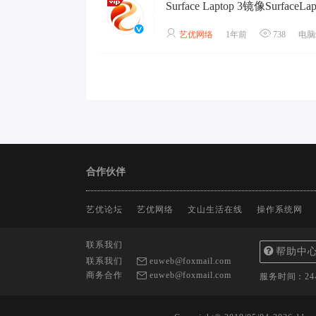
艺优网络
1年前
738
电脑
合作伙伴
艺优论坛
艺优网络
文山生活在线
操作系统网
联系我们
帮助中
联系我们
euweb@foxmail.com
商务合作
euweb@foxmail.com
服务时间：2