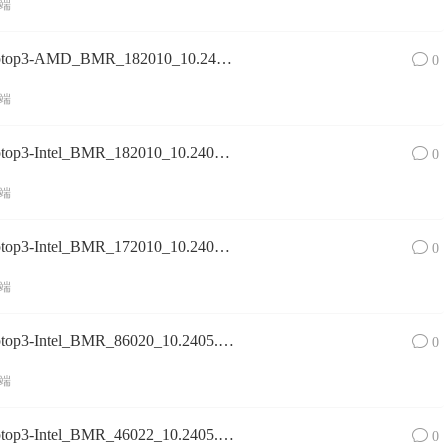
端
Surface Laptop 3镜像SurfaceLaptop3-AMD_BMR_182010_10.2405.1_apac1_home_o365homeprem.zip网盘下载
0
端
Surface Laptop 3镜像SurfaceLaptop3-Intel_BMR_182010_10.2405.1_apac1_home_consumer.zip网盘下载
0
端
Surface Laptop 3镜像SurfaceLaptop3-Intel_BMR_172010_10.2405.1_eoc1_home_consumer.zip网盘下载
0
端
Surface Laptop 3镜像SurfaceLaptop3-Intel_BMR_86020_10.2405.1_japan_pro_commercial.zip网盘下载
0
端
Surface Laptop 3镜像SurfaceLaptop3-Intel_BMR_46022_10.2405.1_china_pro_commercial_wifi.zip网盘下载
0