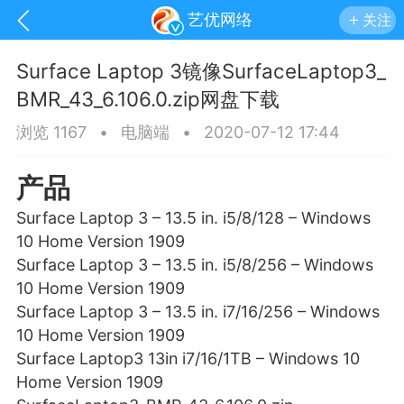
艺优网络
关注
Surface Laptop 3镜像SurfaceLaptop3_
BMR_43_6.106.0.zip网盘下载
浏览 1167
•
电脑端
•
2020-07-12 17:44
产品
Surface Laptop 3 – 13.5 in. i5/8/128 – Windows
10 Home Version 1909
Surface Laptop 3 – 13.5 in. i5/8/256 – Windows
10 Home Version 1909
Surface Laptop 3 – 13.5 in. i7/16/256 – Windows
10 Home Version 1909
手机
系统
网站
Surface Laptop3 13in i7/16/1TB – Windows 10
Home Version 1909