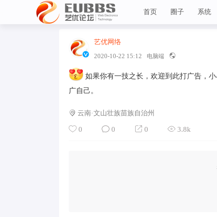
首页
圈子
系统
艺优网络
VIP 7
艺优论坛
2020-10-22 15:12
电脑端
如果你有一技之长，欢迎到此打广告，小
广自己。
云南·文山壮族苗族自治州
0
0
0
3.8k