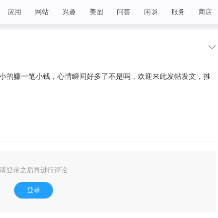
应用
网站
兴趣
美图
问答
闲谈
服务
商店
小的赚一笔小钱，心情瞬间好多了不是吗，欢迎来此发帖发文，推
请登录之后再进行评论
登录