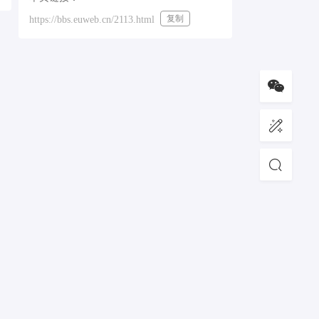
复制
https://bbs.euweb.cn/2113.html