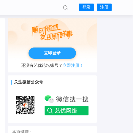
登录
注册
立即登录
还没有艺优论坛账号？
立即注册！
关注微信公众号
本页链接：