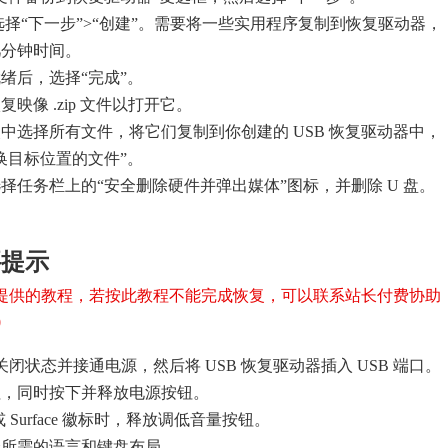
后选择“下一步”>“创建”。需要将一些实用程序复制到恢复驱动器，
几分钟时间。
绪后，选择“完成”。
映像 .zip 文件以打开它。
中选择所有文件，将它们复制到你创建的 USB 恢复驱动器中，
换目标位置的文件”。
择任务栏上的“安全删除硬件并弹出媒体”图标，并删除 U 盘。
要提示
提供的教程，若按此教程不能完成恢复，可以联系站长付费协助
0
 处于关闭状态并接通电源，然后将 USB 恢复驱动器插入 USB 端口。
钮，同时按下并释放电源按钮。
ft 或 Surface 徽标时，释放调低音量按钮。
择所需的语言和键盘布局。