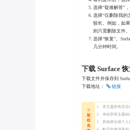
选择“疑难解答”
选择“仅删除我的
较长。例如，如果你要
则只需删除文件
选择“恢复”。Sur
几分钟时间。
下载 Surface
下载文件并保存到 Surf
下载地址：
链接
1、本主题所有言
©
2、本站所有主题
版
权
3、其他单位或个
免
4、帖子作者须承