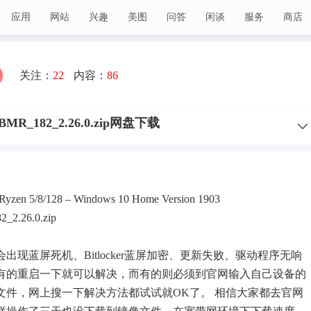
应用
网站
兴趣
美图
问答
闲谈
服务
商店
关注：
22
内容：
86
3_BMR_182_2.26.0.zip网盘下载
. Ryzen 5/8/128 – Windows 10 Home Version 1903
_2.26.0.zip
候会出现
蓝屏
死机、Bitlocker蓝屏加密、更新失败、驱动程序无响
有的重启一下就可以解决，而有的则必须到官网输入自己设备的
文件，网上搜一下解决方法都试试就OK了。 相信大家都去官网