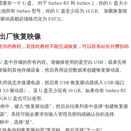
 U 盘。 对于 Surface RT 和 Surface 2，你的 U 盘大小
他所有 Surface 型号，你的 U 盘至少应为 16 GB。 加载恢复映
复驱动器都必须格式化为 FAT32。
e 的出厂恢复映像
提供的教程，若按此教程不能完成恢复，可以联系站长付费协助
0
U 盘中存储的所有内容。请确保使用的是空白 USB，或者先将
据传输到其他存储设备，然后再用这些数据来创建恢复驱动器。
 处于关闭状态并接通电源，然后将 USB 恢复驱动器插入 USB 端口
3.0 驱动器）。该 U 盘至少应有 16 GB。如果你有 Surface RT
则 8 GB U 盘也可以使用。
框中，键入“恢复驱动器”，然后从结果列表中选择“创建恢复驱
动器”。系统可能会要求你输入管理员密码或确认你的选择。
框中，选择“是”。
文件备份到恢复驱动器”复选框，然后选择“下一步”。