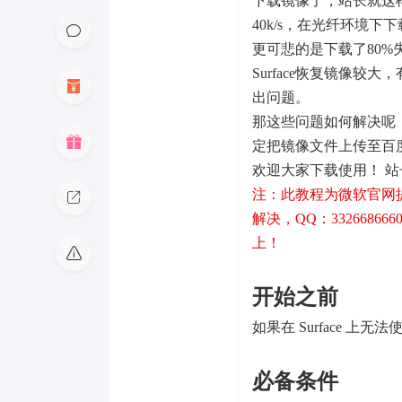
下载镜像了，站长就这
40k/s，在光纤环境下
更可悲的是下载了80
Surface恢复镜像
出问题。
那这些问题如何解决呢
定把镜像文件上传至百
欢迎大家下载使用！ 
注：此教程为微软官网
解决，QQ：332668666
上！
开始之前
如果在 Surface 上
必备条件