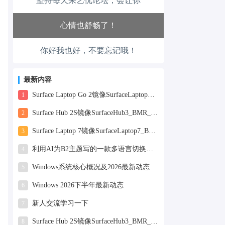
坚持每天来艺优论坛，会让你
生活也美好了！
心情也舒畅了！
你好我也好，不要忘记哦！
走路也有劲了！
腿也不痛了！
最新内容
Surface Laptop Go 2镜像SurfaceLaptopGo2_BMR_42032_2026.507.11898505.zip网盘下载
1
腰也不酸了！
Surface Hub 2S镜像SurfaceHub3_BMR_155000_2026.420.11870147.zip网盘下载
2
工作也轻松了！
Surface Laptop 7镜像SurfaceLaptop7_BMR_12010_2025.1009.12069254.zip网盘下载
3
利用AI为B2主题写的一款多语言切换插件
4
Windows系统核心概况及2026最新动态
5
Windows 2026下半年最新动态
6
新人交流学习一下
7
Surface Hub 2S镜像SurfaceHub3_BMR_155000_2025.819.11244626.zip网盘下载
8