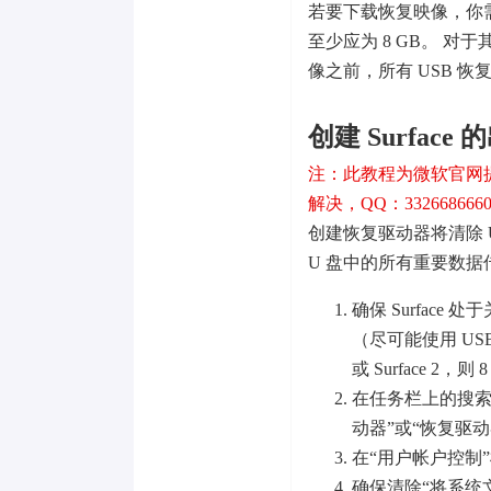
若要下载恢复映像，你需要有一个
至少应为 8 GB。 对于其
像之前，所有 USB 恢
创建 Surfac
注：此教程为微软官网
解决，QQ：332668666
创建恢复驱动器将清除 
U 盘中的所有重要数
确保 Surface
（尽可能使用 USB 
或 Surface 2，
在任务栏上的搜索
动器”或“恢复驱
在“用户帐户控制”
确保清除“将系统