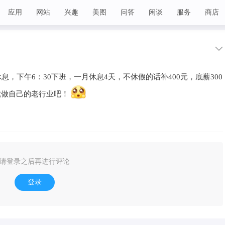
应用
网站
兴趣
美图
问答
闲谈
服务
商店
息，下午6：30下班，一月休息4天，不休假的话补400元，底薪300
续做自己的老行业吧！
请登录之后再进行评论
登录