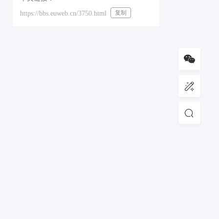
复制
https://bbs.euweb.cn/3750.html