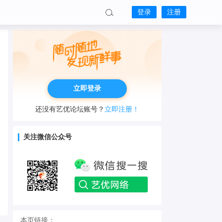
登录
注册
立即登录
还没有艺优论坛账号？
立即注册！
关注微信公众号
本页链接：