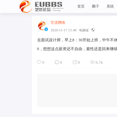
首页
圈子
系统
艺优网络
VIP 7
艺优论坛
2020-11-17 13:48
电脑端
去面试设计师，早上8：30开始上班，中午不休
0，想想这点薪资还不自由，索性还是回来继
0
0
0
6.7k