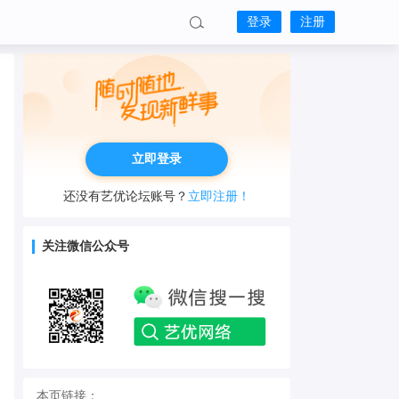
登录
注册
立即登录
还没有艺优论坛账号？
立即注册！
关注微信公众号
本页链接：