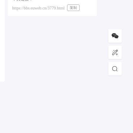
复制
https://bbs.euweb.cn/3779.html