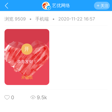
艺优网络
关注
浏览 9509
•
手机端
•
2020-11-22 16:57
开
恭喜发财！
未领取
手机
系统
网站
0
9.5k