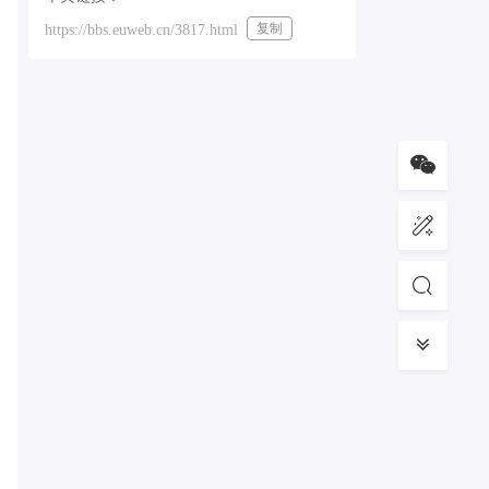
复制
https://bbs.euweb.cn/3817.html