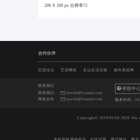
200 X 200 px 分辨率72
合作伙伴
艺优论坛
艺优网络
文山生活在线
操作系统网
联系我们
帮助中
联系我们
euweb@foxmail.com
商务合作
euweb@foxmail.com
服务时间：2
Copyright© 2019/05/04-2026
bbs.
本站所收录的作品、社区话题、用户评论、用户