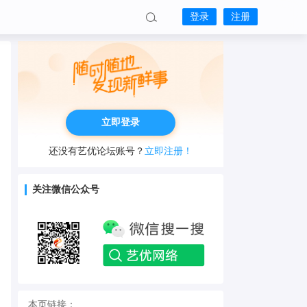
登录
注册
立即登录
还没有艺优论坛账号？
立即注册！
关注微信公众号
本页链接：