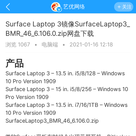
艺优网络
关注
Surface Laptop 3镜像SurfaceLaptop3_
BMR_46_6.106.0.zip网盘下载
浏览 1067
•
电脑端
•
2021-01-16 12:18
产品
Surface Laptop 3 – 13.5 in. i5/8/128 – Windows
10 Pro Version 1909
Surface Laptop 3 – 15 in. i5/8/256 – Windows 10
Pro Version 1909
Surface Laptop 3 – 13.5 in. i7/16/1TB – Windows
10 Pro Version 1909
手机
系统
网站
SurfaceLaptop3_BMR_46_6.106.0.zip