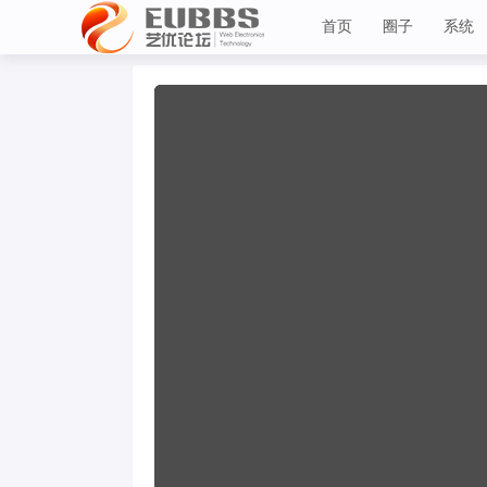
首页
圈子
系统