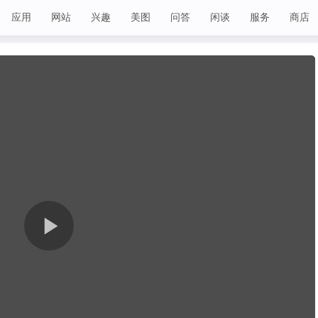
应用
网站
兴趣
美图
问答
闲谈
服务
商店