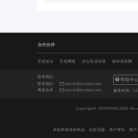
合作伙伴
艺优论坛
艺优网络
文山生活在线
操作系统网
联系我们
帮助中
联系我们
euweb@foxmail.com
商务合作
euweb@foxmail.com
服务时间：2
Copyright© 2019/05/04-2026
bbs.
本站所收录的作品、社区话题、用户评论、用户