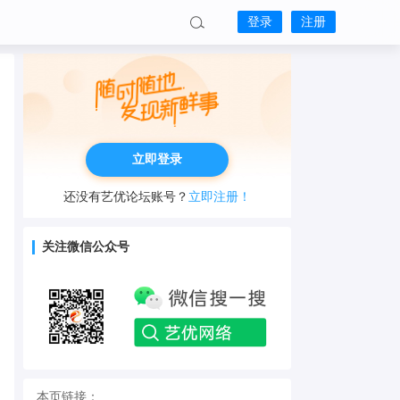
登录
注册
立即登录
还没有艺优论坛账号？
立即注册！
关注微信公众号
本页链接：