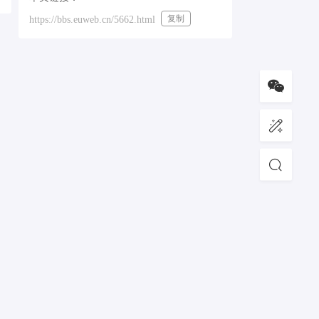
复制
https://bbs.euweb.cn/5662.html