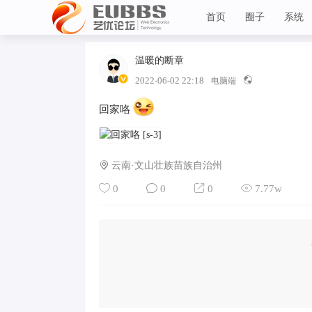
首页
圈子
系统
温暖的断章
Lv 7
艺优论坛
2022-06-02 22:18
电脑端
回家咯
云南·文山壮族苗族自治州
0
0
0
7.77w