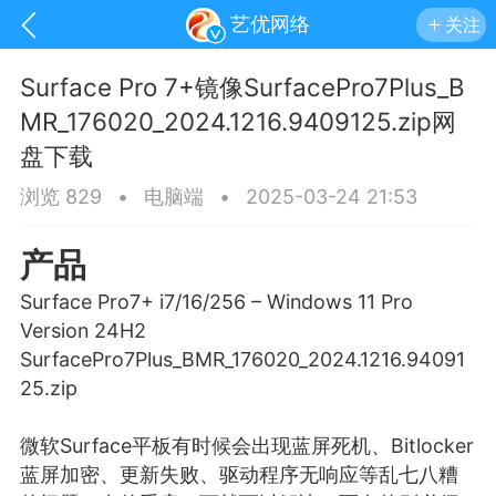
艺优网络
关注
Surface Pro 7+镜像SurfacePro7Plus_B
MR_176020_2024.1216.9409125.zip网
盘下载
浏览 829
•
电脑端
•
2025-03-24 21:53
产品
Surface Pro7+ i7/16/256 – Windows 11 Pro
Version 24H2
SurfacePro7Plus_BMR_176020_2024.1216.94091
25.zip
手机
系统
网站
微软Surface平板有时候会出现
蓝屏
死机、Bitlocker
蓝屏加密、更新失败、驱动程序无响应等乱七八糟